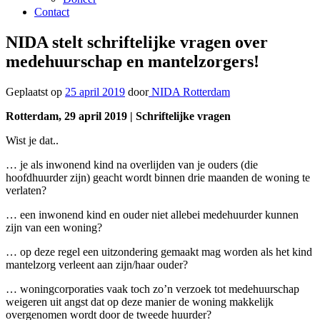
Contact
NIDA stelt schriftelijke vragen over
medehuurschap en mantelzorgers!
Geplaatst op
25 april 2019
door
NIDA Rotterdam
Rotterdam, 29 april 2019 | Schriftelijke vragen
Wist je dat..
… je als inwonend kind na overlijden van je ouders (die
hoofdhuurder zijn) geacht wordt binnen drie maanden de woning te
verlaten?
… een inwonend kind en ouder niet allebei medehuurder kunnen
zijn van een woning?
… op deze regel een uitzondering gemaakt mag worden als het kind
mantelzorg verleent aan zijn/haar ouder?
… woningcorporaties vaak toch zo’n verzoek tot medehuurschap
weigeren uit angst dat op deze manier de woning makkelijk
overgenomen wordt door de tweede huurder?