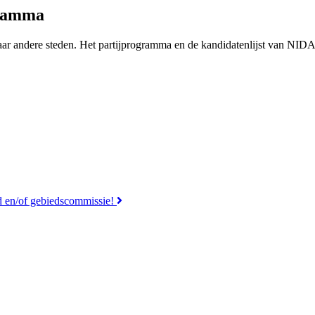
gramma
 naar andere steden. Het partijprogramma en de kandidatenlijst van NID
d en/of gebiedscommissie!