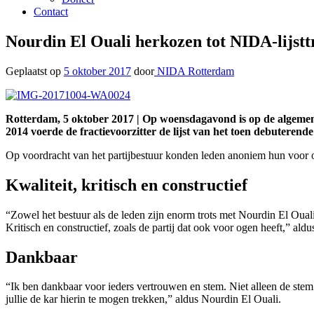
Contact
Nourdin El Ouali herkozen tot NIDA-lijst
Geplaatst op
5 oktober 2017
door
NIDA Rotterdam
Rotterdam, 5 oktober 2017 | Op woensdagavond is op de algemen
2014 voerde de fractievoorzitter de lijst van het toen debutere
Op voordracht van het partijbestuur konden leden anoniem hun voor 
Kwaliteit, kritisch en constructief
“Zowel het bestuur als de leden zijn enorm trots met Nourdin El Ouali 
Kritisch en constructief, zoals de partij dat ook voor ogen heeft,” al
Dankbaar
“Ik ben dankbaar voor ieders vertrouwen en stem. Niet alleen de stem
jullie de kar hierin te mogen trekken,” aldus Nourdin El Ouali.