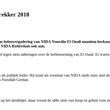
trekker 2018
e ledenvergadering van NIDA Nourdin El Ouali unaniem herkozen 
nde NIDA Rotterdam ook aan.
of tegen stem uitbrengen over de herbenoeming van El Ouali. Er ware
als politiek leider. Hij toont als voorman van NIDA sinds onze start de
dus Nurullah Gerdan.
 op het stembiljet, maar vooral de stille stem van hoop en gebed voor