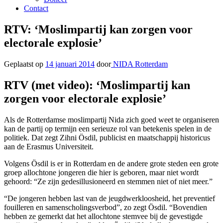
Contact
RTV: ‘Moslimpartij kan zorgen voor
electorale explosie’
Geplaatst op
14 januari 2014
door
NIDA Rotterdam
RTV (met video): ‘Moslimpartij kan
zorgen voor electorale explosie’
Als de Rotterdamse moslimpartij Nida zich goed weet te organiseren
kan de partij op termijn een serieuze rol van betekenis spelen in de
politiek. Dat zegt Zihni Ösdil, publicist en maatschappij historicus
aan de Erasmus Universiteit.
Volgens Ösdil is er in Rotterdam en de andere grote steden een grote
groep allochtone jongeren die hier is geboren, maar niet wordt
gehoord: “Ze zijn gedesillusioneerd en stemmen niet of niet meer.”
“De jongeren hebben last van de jeugdwerkloosheid, het preventief
fouilleren en samenscholingsverbod”, zo zegt Ösdil. “Bovendien
hebben ze gemerkt dat het allochtone stemvee bij de gevestigde